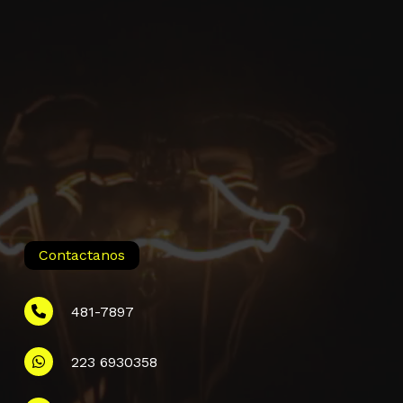
Contactanos
481-7897
223 6930358
Información