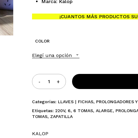
Marca: Kalop
¡CUANTOS MÁS PRODUCTOS SU
COLOR
Elegí una opción
Categorías:
LLAVES | FICHAS
,
PROLONGADORES Y
Etiquetas:
220V
,
6
,
6 TOMAS
,
ALARGE
,
PROLONG
TOMAS
,
ZAPATILLA
KALOP