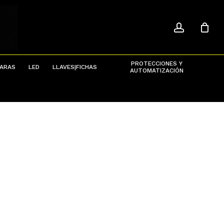
ACCOU
Menu
Close
Cart
PROTECCIONES Y
ARAS
LED
LLAVES|FICHAS
AUTOMATIZACIÓN