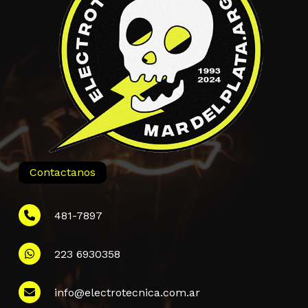
Contactanos
481-7897
223 6930358
Información
info@electrotecnica.com.ar