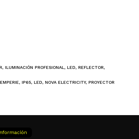
R
,
ILUMINACIÓN PROFESIONAL
,
LED
,
REFLECTOR
,
TEMPERIE
,
IP65
,
LED
,
NOVA ELECTRICITY
,
PROYECTOR
Información