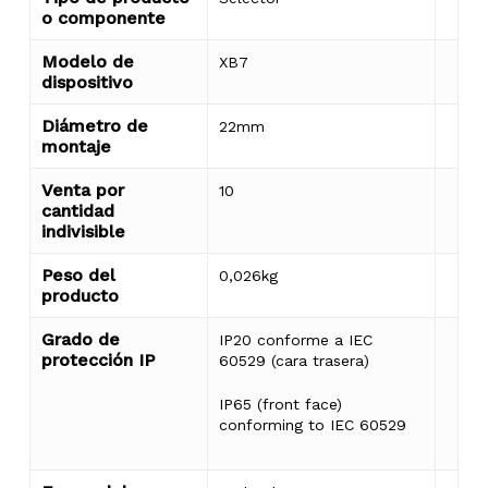
o componente
Modelo de
XB7
dispositivo
Diámetro de
22mm
montaje
Venta por
10
cantidad
indivisible
Peso del
0,026kg
producto
Grado de
IP20 conforme a IEC
protección IP
60529 (cara trasera)
IP65 (front face)
conforming to IEC 60529