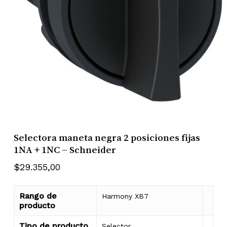
Selectora maneta negra 2 posiciones fijas
1NA + 1NC – Schneider
$
29.355,00
Rango de
Harmony XB7
producto
Tipo de producto
Selector