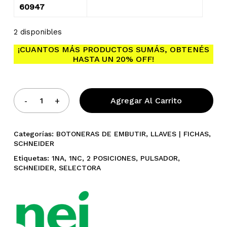
60947
2 disponibles
¡CUANTOS MÁS PRODUCTOS SUMÁS, OBTENÉS
HASTA UN 20% OFF!
Agregar Al Carrito
Categorías:
BOTONERAS DE EMBUTIR
,
LLAVES | FICHAS
,
SCHNEIDER
Etiquetas:
1NA
,
1NC
,
2 POSICIONES
,
PULSADOR
,
SCHNEIDER
,
SELECTORA