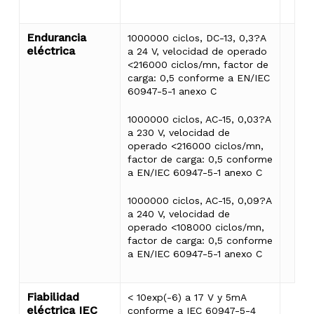
Endurancia
1000000 ciclos, DC-13, 0,3?A
eléctrica
a 24 V, velocidad de operado
<216000 ciclos/mn, factor de
carga: 0,5 conforme a EN/IEC
60947-5-1 anexo C
1000000 ciclos, AC-15, 0,03?A
a 230 V, velocidad de
operado <216000 ciclos/mn,
factor de carga: 0,5 conforme
a EN/IEC 60947-5-1 anexo C
1000000 ciclos, AC-15, 0,09?A
a 240 V, velocidad de
operado <108000 ciclos/mn,
factor de carga: 0,5 conforme
a EN/IEC 60947-5-1 anexo C
Fiabilidad
< 10exp(-6) a 17 V y 5mA
eléctrica IEC
conforme a IEC 60947-5-4