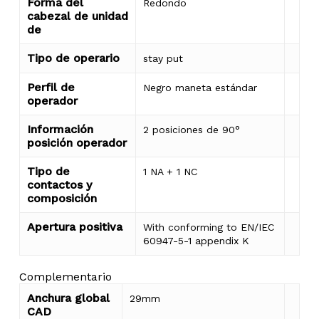
Forma del
Redondo
cabezal de unidad
de
Tipo de operario
stay put
Perfil de
Negro maneta estándar
operador
Información
2 posiciones de 90°
posición operador
Tipo de
1 NA + 1 NC
contactos y
composición
Apertura positiva
With conforming to EN/IEC
60947-5-1 appendix K
Complementario
Anchura global
29mm
CAD