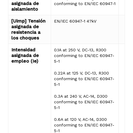
asignada de
conforming to EN/IEC 60947-1
aislamiento
[Uimp] Tensión
EN/IEC 60947-1 4?kV
asignada de
resistencia a
los choques
Intensidad
0.1A at 250 V, DC-13, R300
asignada de
conforming to EN/IEC 60947-
empleo (Ie)
5-1
0.22A at 125 V, DC-13, R300
conforming to EN/IEC 60947-
5-1
0.3A at 240 V, AC-14, D300
conforming to EN/IEC 60947-
5-1
0.6A at 120 V, AC-14, D300
conforming to EN/IEC 60947-
5-1