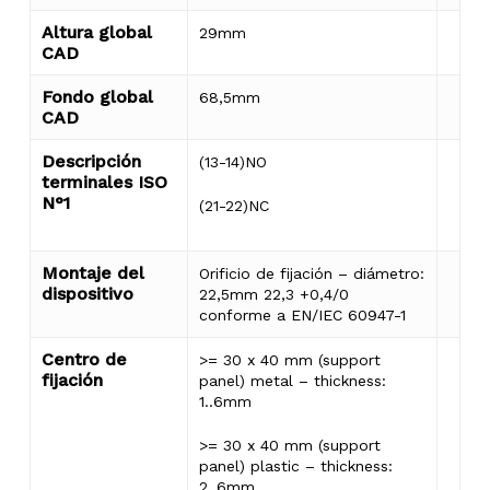
Altura global
29mm
CAD
Fondo global
68,5mm
CAD
Descripción
(13-14)NO
terminales ISO
N°1
(21-22)NC
Montaje del
Orificio de fijación – diámetro:
dispositivo
22,5mm 22,3 +0,4/0
conforme a EN/IEC 60947-1
Centro de
>= 30 x 40 mm (support
fijación
panel) metal – thickness:
1..6mm
>= 30 x 40 mm (support
panel) plastic – thickness:
2..6mm