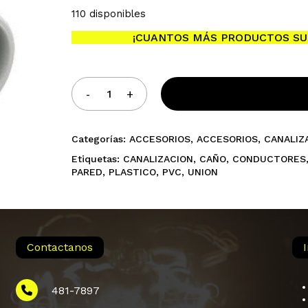
110 disponibles
¡CUANTOS MÁS PRODUCTOS SU
No h
Categorías:
ACCESORIOS
,
ACCESORIOS
,
CANALIZ
Etiquetas:
CANALIZACION
,
CAÑO
,
CONDUCTORES
PARED
,
PLASTICO
,
PVC
,
UNION
Contactanos
481-7897