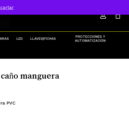
ACCOU
Menu
cartar
Close
Cart
PROTECCIONES Y
ARAS
LED
LLAVES|FICHAS
AUTOMATIZACIÓN
a caño manguera
uera PVC